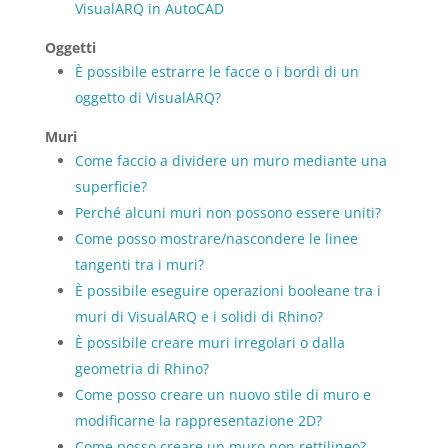
VisualARQ in AutoCAD
Oggetti
È possibile estrarre le facce o i bordi di un
oggetto di VisualARQ?
Muri
Come faccio a dividere un muro mediante una
superficie?
Perché alcuni muri non possono essere uniti?
Come posso mostrare/nascondere le linee
tangenti tra i muri?
È possibile eseguire operazioni booleane tra i
muri di VisualARQ e i solidi di Rhino?
È possibile creare muri irregolari o dalla
geometria di Rhino?
Come posso creare un nuovo stile di muro e
modificarne la rappresentazione 2D?
Come posso creare un muro non rettilineo?