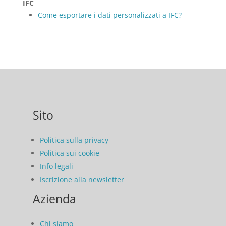
IFC
Come esportare i dati personalizzati a IFC?
Sito
Politica sulla privacy
Politica sui cookie
Info legali
Iscrizione alla newsletter
Azienda
Chi siamo